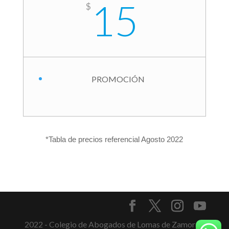
15
$
PROMOCIÓN
*Tabla de precios referencial Agosto 2022
2022 - Colegio de Abogados de Lomas de Zamora -