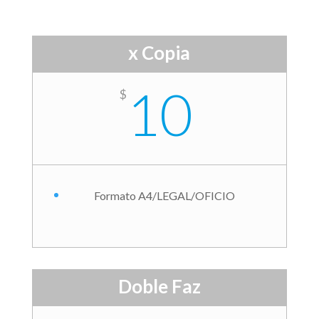
x Copia
10
$
Formato A4/LEGAL/OFICIO
Doble Faz