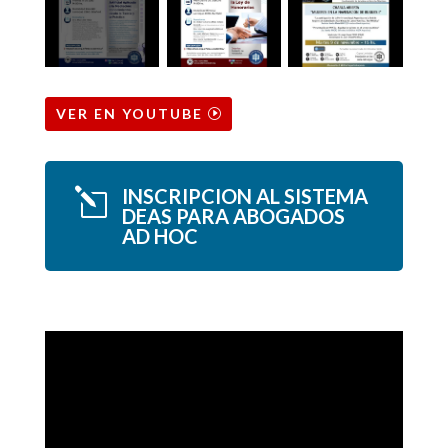
VER EN YOUTUBE
INSCRIPCION AL
SISTEMA
l
DEAS PARA ABOGADOS
AD HOC