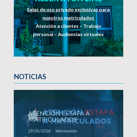
Salas de uso privado exclusivas para
nuestros matriculados
Atención a clientes – Trabajo
personal – Audiencias virtuales
NOTICIAS
El CALZ recibió al Dr. Sergio
Torres