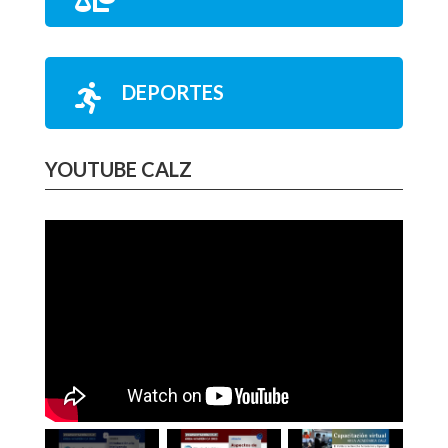
DEPORTES

YOUTUBE CALZ