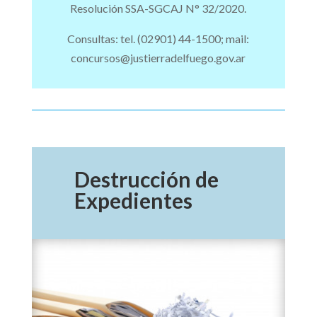
Resolución SSA-SGCAJ N° 32/2020.
Consultas: tel. (02901) 44-1500; mail:
concursos@justierradelfuego.gov.ar
Destrucción de
Expedientes