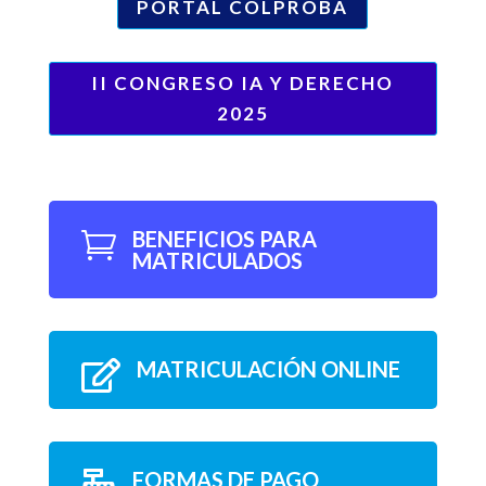
PORTAL COLPROBA
II CONGRESO IA Y DERECHO
2025
BENEFICIOS PARA

MATRICULADOS
MATRICULACIÓN ONLINE

FORMAS DE PAGO