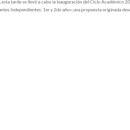
esta tarde se llevó a cabo la inauguración del Ciclo Académico 2
antes Independientes: 1er y 2do año», una propuesta originada des