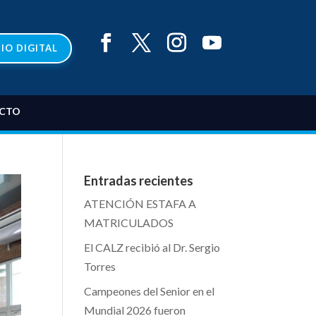
IO DIGITAL
CTO
Entradas recientes
ATENCIÓN ESTAFA A
MATRICULADOS
El CALZ recibió al Dr. Sergio
Torres
Campeones del Senior en el
Mundial 2026 fueron