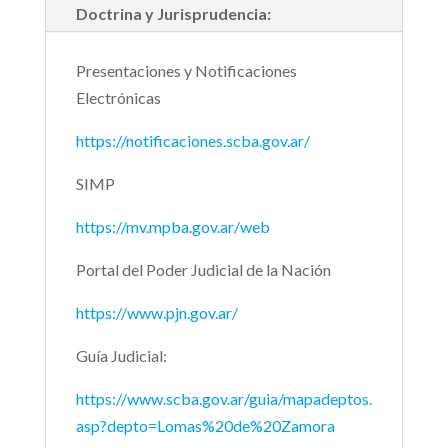
Doctrina y Jurisprudencia:
Presentaciones y Notificaciones
Electrónicas
https://notificaciones.scba.gov.ar/
SIMP
https://mv.mpba.gov.ar/web
Portal del Poder Judicial de la Nación
https://www.pjn.gov.ar/
Guía Judicial:
https://www.scba.gov.ar/guia/mapadeptos.
asp?depto=Lomas%20de%20Zamora