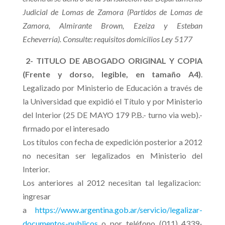
Judicial de Lomas de Zamora (Partidos de Lomas de
Zamora, Almirante Brown, Ezeiza y Esteban
Echeverría). Consulte: requisitos domicilios Ley 5177
2- TITULO DE ABOGADO ORIGINAL Y COPIA
(Frente y dorso, legible, en tamaño A4)
.
Legalizado por Ministerio de Educación a través de
la Universidad que expidió el Título y por Ministerio
del Interior (25 DE MAYO 179 P.B.- turno via web).-
firmado por el interesado
Los títulos con fecha de expedición posterior a 2012
no necesitan ser legalizados en Ministerio del
Interior.
Los anteriores al 2012 necesitan tal legalizacion:
ingresar
a
https://www.argentina.gob.ar/servicio/legalizar-
documentos-publicos
o por teléfono (011) 4339-