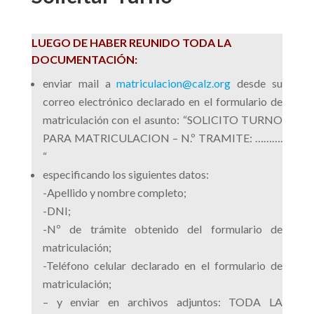
LUEGO DE HABER REUNIDO TODA LA
DOCUMENTACIÓN:
enviar mail a
matriculacion@calz.org
desde su
correo electrónico declarado en el formulario de
matriculación con el asunto: “SOLICITO TURNO
PARA MATRICULACION – N.º TRAMITE: ……….
“
especificando los siguientes datos:
-Apellido y nombre completo;
-DNI;
-Nº de trámite obtenido del formulario de
matriculación;
-Teléfono celular declarado en el formulario de
matriculación;
– y enviar en archivos adjuntos:
TODA LA