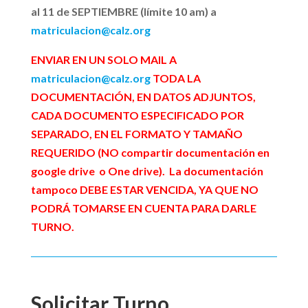
al 11 de SEPTIEMBRE (límite 10 am) a
matriculacion@calz.org
ENVIAR EN UN SOLO MAIL A
matriculacion@calz.org
TODA LA
DOCUMENTACIÓN, EN DATOS ADJUNTOS,
CADA DOCUMENTO ESPECIFICADO POR
SEPARADO, EN EL FORMATO Y TAMAÑO
REQUERIDO (NO compartir documentación en
google drive o One drive).
La documentación
tampoco DEBE ESTAR VENCIDA, YA QUE NO
PODRÁ TOMARSE EN CUENTA PARA DARLE
TURNO.
Solicitar Turno