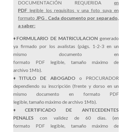
DOCUMENTACIÓN REQUERIDA
en
PDF
legible los requisitos y una foto suya en
formato
JPG
.
Cada documento por separado,
a saber:
♦
FORMULARIO DE MATRICULACION
generado
ya firmado por los avalistas (págs. 1-2-3 en un
mismo documento en
formato PDF legible, tamaño máximo de
archivo 1Mb).
♦
TITULO DE ABOGADO
o PROCURADOR
dependiendo su inscripción (frente y dorso en un
mismo documento en formato PDF
legible, tamaño máximo de archivo 1Mb).
♦
CERTIFICADO DE ANTECEDENTES
PENALES
con validez de 60 días. (en
formato PDF legible, tamaño máximo de