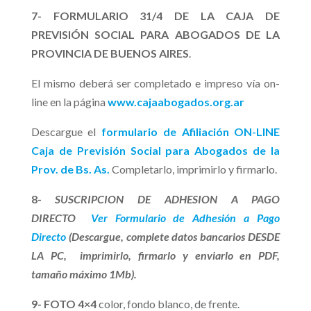
7- FORMULARIO 31/4 DE LA CAJA DE
PREVISIÓN SOCIAL PARA ABOGADOS DE LA
PROVINCIA DE BUENOS AIRES
.
El mismo deberá ser completado e impreso vía on-
line en la página
www.cajaabogados.org.ar
Descargue el
formulario de Afiliación ON-LINE
Caja de Previsión Social para Abogados de la
Prov. de Bs. As.
Completarlo, imprimirlo y firmarlo.
8-
SUSCRIPCION DE ADHESION A PAGO
DIRECTO
Ver Formulario de Adhesión a Pago
Directo
(Descargue, complete datos bancarios DESDE
LA PC, imprimirlo, firmarlo y enviarlo en
PDF
,
tamaño
máximo
1Mb
).
9- FOTO 4×4
color, fondo blanco, de frente.