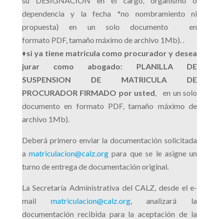
su DESIGNACION en el cargo, organismo o
dependencia y la fecha *no nombramiento ni
propuesta) en un solo documento en
formato PDF, tamaño máximo de archivo 1Mb). .
♦
si ya tiene matricula como procurador y desea
jurar como abogado: PLANILLA DE
SUSPENSION DE MATRICULA DE
PROCURADOR FIRMADO por usted
, en un solo
documento en formato PDF, tamaño máximo de
archivo 1Mb).
Deberá primero enviar la documentación solicitada
a
matriculacion@calz.org
para que se le asigne un
turno de entrega de documentación original.
La Secretaría Administrativa del CALZ, desde el e-
mail
matriculacion@calz.org
, analizará la
documentación recibida para la aceptación de la