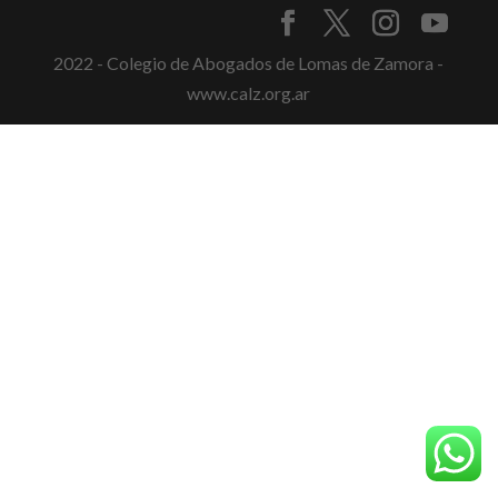
2022 - Colegio de Abogados de Lomas de Zamora -
www.calz.org.ar