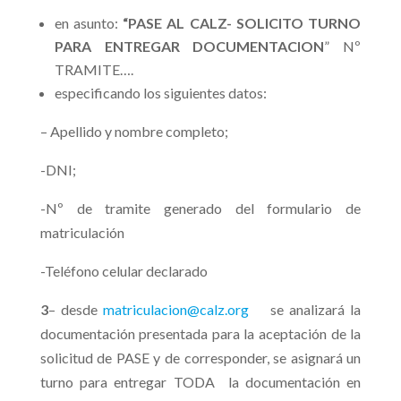
en asunto:
“PASE AL CALZ- SOLICITO TURNO
PARA ENTREGAR DOCUMENTACION
” Nº
TRAMITE….
especificando los siguientes datos:
– Apellido y nombre completo;
-DNI;
-Nº de tramite generado del formulario de
matriculación
-Teléfono celular declarado
3
– desde
matriculacion@calz.org
se analizará la
documentación presentada para la aceptación de la
solicitud de PASE y de corresponder, se asignará un
turno para entregar TODA la documentación en