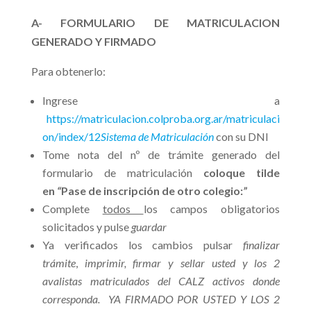
A- FORMULARIO DE MATRICULACION
GENERADO Y FIRMADO
Para obtenerlo:
Ingrese a
https://matriculacion.colproba.org.ar/matriculaci
on/index/12
Sistema de Matriculación
con su DNI
Tome nota del nº de trámite generado del
formulario de matriculación
coloque tilde
en
“
Pase de inscripción de otro colegio:
”
Complete
todos
los campos obligatorios
solicitados y pulse
guardar
Ya verificados los cambios pulsar
finalizar
trámite
,
imprimir, firmar y sellar usted y los 2
avalistas matriculados del CALZ activos donde
corresponda. YA FIRMADO POR USTED Y LOS 2