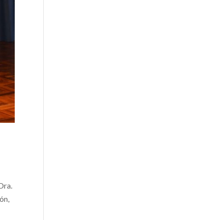
Dra.
ón,