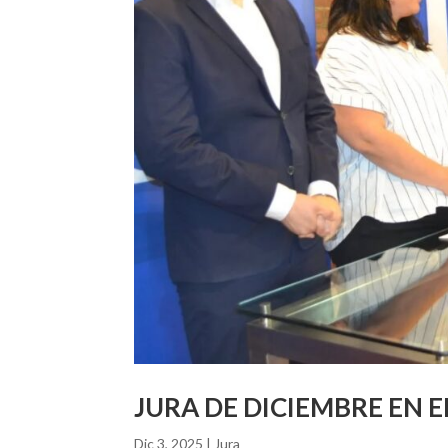
JURA DE DICIEMBRE EN E
Dic 3, 2025
|
Jura