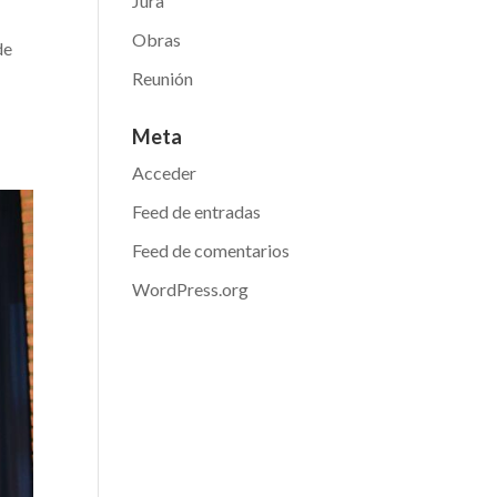
Jura
Obras
de
Reunión
Meta
Acceder
Feed de entradas
Feed de comentarios
WordPress.org