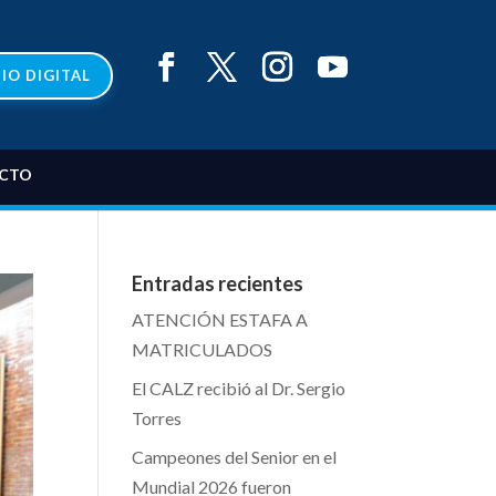
IO DIGITAL
CTO
Entradas recientes
ATENCIÓN ESTAFA A
MATRICULADOS
El CALZ recibió al Dr. Sergio
Torres
Campeones del Senior en el
Mundial 2026 fueron