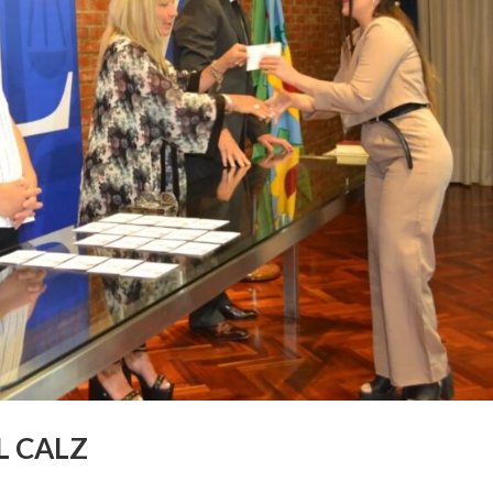
L CALZ