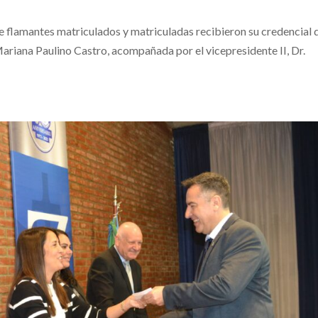
nde flamantes matriculados y matriculadas recibieron su credencial 
 Mariana Paulino Castro, acompañada por el vicepresidente II, Dr.