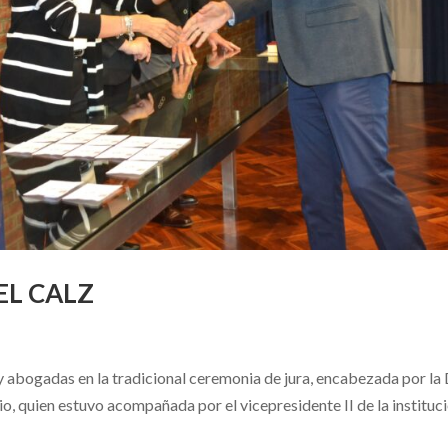
EL CALZ
abogadas en la tradicional ceremonia de jura, encabezada por la 
o, quien estuvo acompañada por el vicepresidente II de la instituci