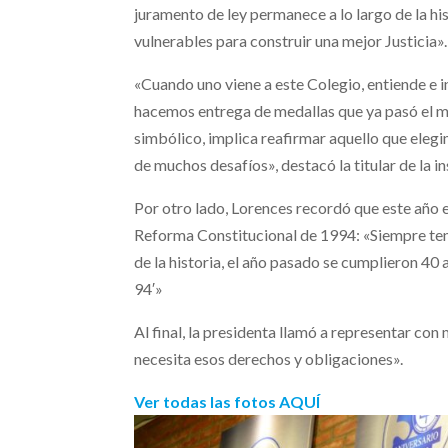
juramento de ley permanece a lo largo de la his
vulnerables para construir una mejor Justicia».
«Cuando uno viene a este Colegio, entiende e
hacemos entrega de medallas que ya pasó el me
simbólico, implica reafirmar aquello que elegim
de muchos desafíos», destacó la titular de la in
Por otro lado, Lorences recordó que este año e
Reforma Constitucional de 1994: «Siempre tene
de la historia, el año pasado se cumplieron 40
94′»
Al final, la presidenta llamó a representar con
necesita esos derechos y obligaciones».
Ver todas las fotos AQUÍ