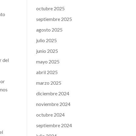
octubre 2025
nto
septiembre 2025
agosto 2025
julio 2025
junio 2025
r del
mayo 2025
abril 2025
por
marzo 2025
amos
diciembre 2024
noviembre 2024
octubre 2024
septiembre 2024
el
julio 2024