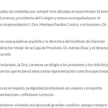
dos las medallas por cumplir tres décadas en la profesión. El eve
 Lorences, presidenta del Colegio y estuvo acompañada por el
a vicepresidenta II, Dra. Mariana Paulino Castro; y el tesorero, Dr.
eron unas palabras al público la directora del Instituto de Derecho
irector titular de la Caja de Previsión, Dr. Adrián Riva; y el directo
rrelli.
sionales, la Dra. Lorences se dirigió a los presentes y los felicitó 
on los que le dan el alma a esta representación colectiva que trat
 el respeto, la dignidad profesional, los valores y el espíritu
cumbencias», reflexionó Lorences.
«estamos viviendo una época de grandes cambios, aunque siempre 