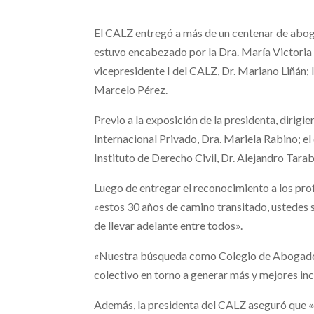
El CALZ entregó a más de un centenar de aboga
estuvo encabezado por la Dra. María Victoria
vicepresidente I del CALZ, Dr. Mariano Liñán; l
Marcelo Pérez.
Previo a la exposición de la presidenta, dirigi
Internacional Privado, Dra. Mariela Rabino; el d
Instituto de Derecho Civil, Dr. Alejandro Tarabo
Luego de entregar el reconocimiento a los profe
«estos 30 años de camino transitado, ustedes s
de llevar adelante entre todos».
«Nuestra búsqueda como Colegio de Abogados es
colectivo en torno a generar más y mejores in
Además, la presidenta del CALZ aseguró que 