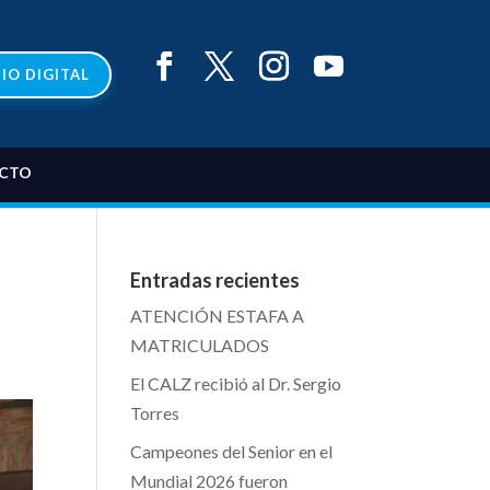
IO DIGITAL
CTO
Entradas recientes
ATENCIÓN ESTAFA A
MATRICULADOS
El CALZ recibió al Dr. Sergio
Torres
Campeones del Senior en el
Mundial 2026 fueron