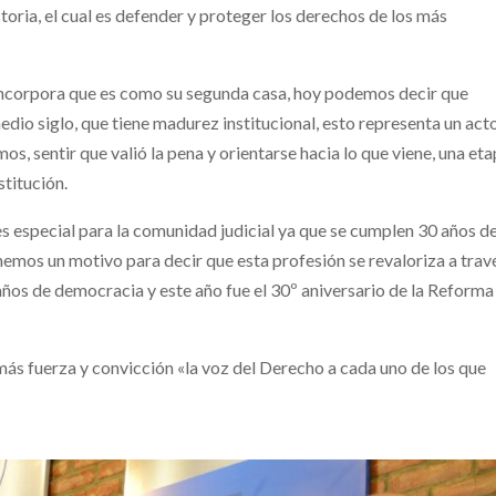
toria, el cual es defender y proteger los derechos de los más
 incorpora que es como su segunda casa, hoy podemos decir que
dio siglo, que tiene madurez institucional, esto representa un act
os, sentir que valió la pena y orientarse hacia lo que viene, una et
stitución.
s especial para la comunidad judicial ya que se cumplen 30 años de
mos un motivo para decir que esta profesión se revaloriza a trav
 años de democracia y este año fue el 30º aniversario de la Reforma
 más fuerza y convicción «la voz del Derecho a cada uno de los que