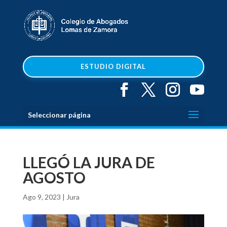
ESTUDIO DIGITAL
Seleccionar página
LLEGÓ LA JURA DE
AGOSTO
Ago 9, 2023
|
Jura