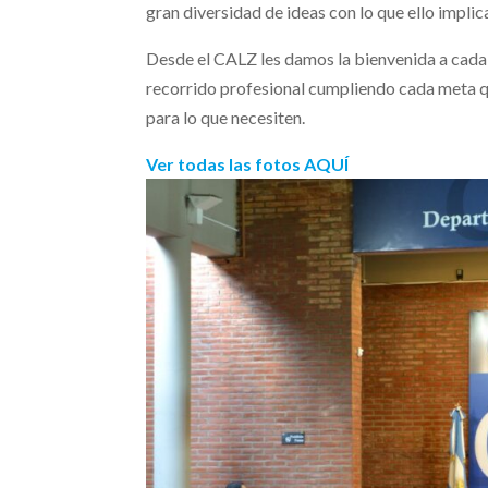
gran diversidad de ideas con lo que ello implic
Desde el CALZ les damos la bienvenida a cada 
recorrido profesional cumpliendo cada meta q
para lo que necesiten.
Ver todas las fotos AQUÍ