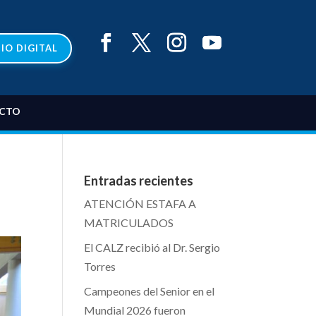
IO DIGITAL
CTO
Entradas recientes
ATENCIÓN ESTAFA A
MATRICULADOS
El CALZ recibió al Dr. Sergio
Torres
Campeones del Senior en el
Mundial 2026 fueron