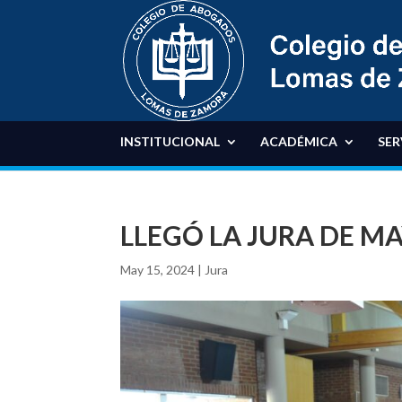
INSTITUCIONAL
ACADÉMICA
SER
LLEGÓ LA JURA DE M
May 15, 2024
|
Jura