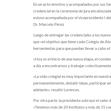
En un acto emotivo y acompañados por sus fam
credencial en la ceremonia de jura encabezada 
estuvo acompañada por el vicepresidente I del C
Dr. Marcelo Pérez
Luego de entregar las credenciales a los nuevos
que «el objetivo que tiene cada Colegio de Abog
herramientas para que puedan llevar a cabo el 
«Hoy es el inicio de una nueva etapa, el comien
a día a encontrarnos y trabajar colectivament
«La vida colegial es muy importante en nuestra
permanentemente, debatir ideas, participar en
adelante», resaltó Lorences.
Por otra parte, la presidenta subrayó el valor d
«Tenemos más de 20 institutos y más de 15 co