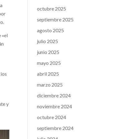
la
octubre 2025
por
septiembre 2025
o.
agosto 2025
 «el
julio 2025
án
junio 2025
e
mayo 2025
abril 2025
cios
marzo 2025
diciembre 2024
nte y
noviembre 2024
octubre 2024
septiembre 2024
julio 2024