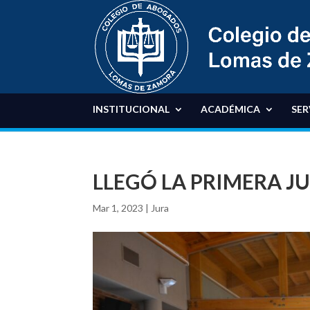
INSTITUCIONAL
ACADÉMICA
SER
LLEGÓ LA PRIMERA J
Mar 1, 2023
|
Jura