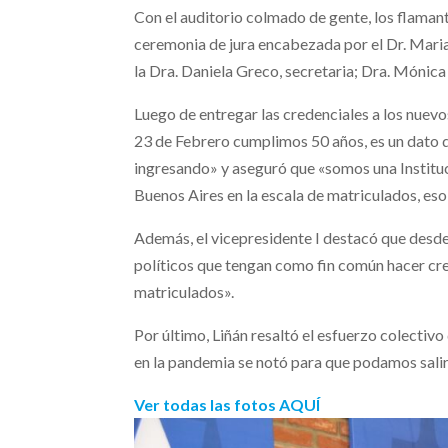
Con el auditorio colmado de gente, los flaman
ceremonia de jura encabezada por el Dr. Maria
la Dra. Daniela Greco, secretaria; Dra. Mónica
Luego de entregar las credenciales a los nuevos
23 de Febrero cumplimos 50 años, es un dato q
ingresando» y aseguró que «somos una Instituci
Buenos Aires en la escala de matriculados, eso
Además, el vicepresidente I destacó que desde
políticos que tengan como fin común hacer crec
matriculados».
Por último, Liñán resaltó el esfuerzo colecti
en la pandemia se notó para que podamos sali
Ver todas las fotos AQUÍ